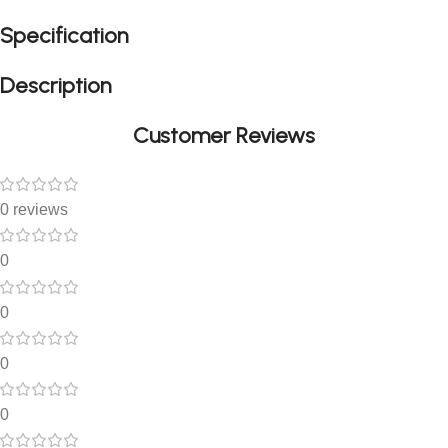
Specification
Description
Customer Reviews
0 reviews
0
0
0
0