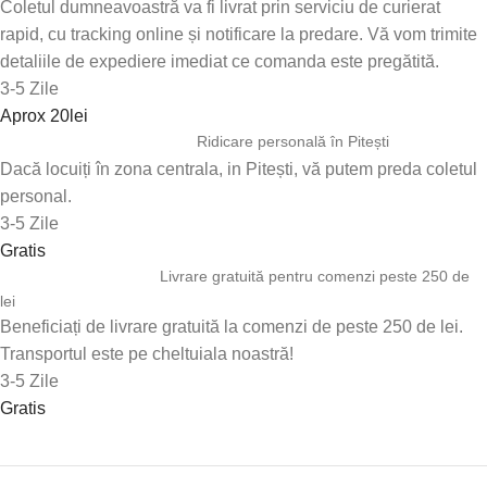
Coletul dumneavoastră va fi livrat prin serviciu de curierat
rapid, cu tracking online și notificare la predare. Vă vom trimite
detaliile de expediere imediat ce comanda este pregătită.
3-5 Zile
Aprox 20lei
Ridicare personală în Pitești
Dacă locuiți în zona centrala, in Pitești, vă putem preda coletul
personal.
3-5 Zile
Gratis
Livrare gratuită pentru comenzi peste 250 de
lei
Beneficiați de livrare gratuită la comenzi de peste 250 de lei.
Transportul este pe cheltuiala noastră!
3-5 Zile
Gratis