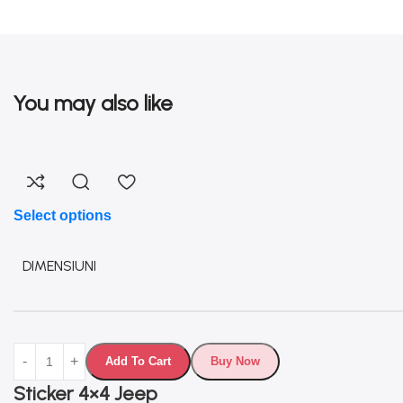
You may also like
Select options
DIMENSIUNI
Add To Cart
Buy Now
Sticker 4×4 Jeep