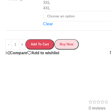
3XL
4XL
Clear
Add To Cart
Buy Now
Compare
Add to wishlist
0 reviews