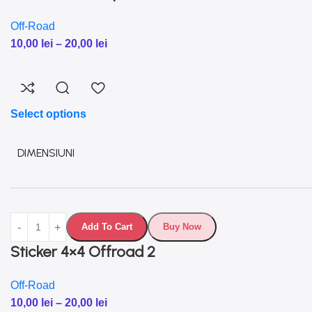
Off-Road
10,00
lei
–
20,00
lei
Select options
DIMENSIUNI
Add To Cart
Buy Now
Sticker 4×4 Offroad 2
Off-Road
10,00
lei
–
20,00
lei