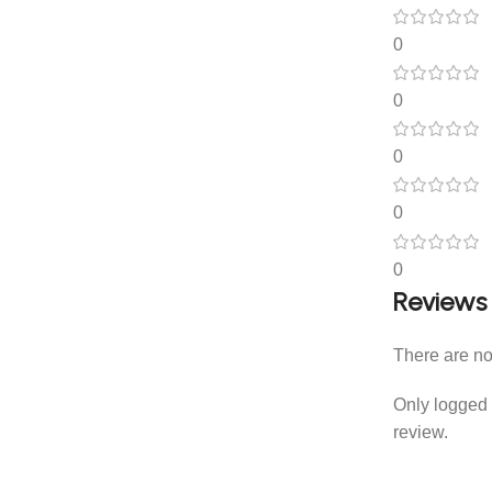
0
0
0
0
0
Reviews
There are no
Only logged
review.