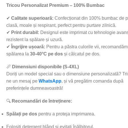
Tricou Personalizat Premium – 100% Bumbac
✔
Calitate superioară:
Confecționat din 100% bumbac de p
clasă, moale și respirant, perfect pentru purtare zilnică.
✔
Print durabil:
Designul este imprimat cu tehnologie avans
rezistent la spălare și uzură.
✔
Îngrijire ușoară:
Pentru a păstra culorile vii, recomandăm
spălarea la
30-40°C pe dos
și călcatul pe dos.
📏
Dimensiuni disponibile (S-4XL)
Doriți un model special sau o dimensiune personalizată? Trim
ne un mesaj pe
WhatsApp
, și vă pregătim comanda după
preferințele dumneavoastră!
🔍
Recomandări de întreținere:
Spălați pe dos
pentru a proteja imprimarea.
Folosiți detergent blând și evitați înălbitorul.