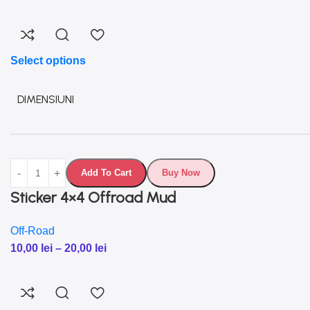
Select options
DIMENSIUNI
Add To Cart
Buy Now
Sticker 4×4 Offroad Mud
Off-Road
10,00
lei
–
20,00
lei